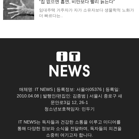
“집 없으면 흡연, 비만보다 빨리 늙는다”
임대주택 거주자가 자가 소유자보다 생물학적 노화가
더 빠르다는..
매체명: IT NEWS | 등록정보: 서울아05376 | 등록일:
2010.04.08 | 발행인/편집인: 김종범 | 서울시 종로구 새
문안로3길 12, 26-1
청소년보호책임자: 민두기
IT NEWS는 독자들과 건강한 소통을 이루고 미디어를
통해 다양한 정보와 소식을 전달하며, 독자들의 의견을
소중히 여기고자 합니다.