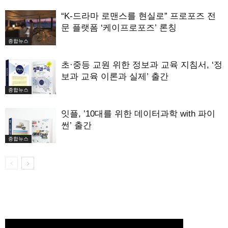
“K-드라마 로맨스를 현실로” 프로포즈 전
문 플랫폼 ‘케이프로포즈’ 론칭
종합뉴스
초·중등 교원 위한 정보과 교육 지침서, ‘정
보과 교육 이론과 실제’ 출간
종합뉴스
잇플, ’10대를 위한 데이터과학 with 파이
썬’ 출간
종합뉴스