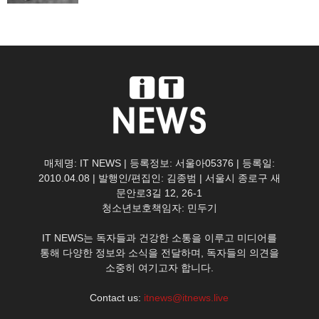
매체명: IT NEWS | 등록정보: 서울아05376 | 등록일:
2010.04.08 | 발행인/편집인: 김종범 | 서울시 종로구 새
문안로3길 12, 26-1
청소년보호책임자: 민두기
IT NEWS는 독자들과 건강한 소통을 이루고 미디어를
통해 다양한 정보와 소식을 전달하며, 독자들의 의견을
소중히 여기고자 합니다.
Contact us:
itnews@itnews.live