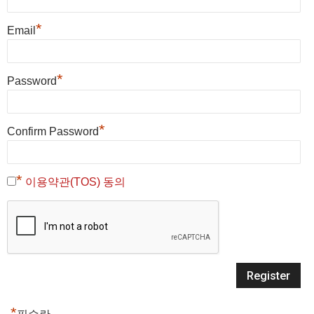
*
Email
*
Password
*
Confirm Password
*
이용약관(TOS) 동의
*