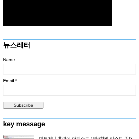
뉴스레터
Name
Email *
key message
미드저니 훈련에 아티스트 1만6천명 리스트 존재