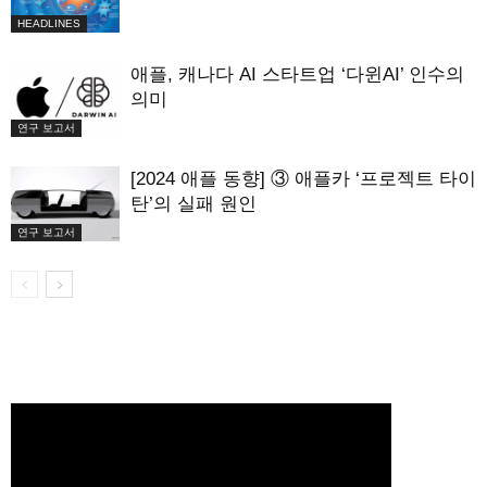
HEADLINES
애플, 캐나다 AI 스타트업 ‘다윈AI’ 인수의
의미
연구 보고서
[2024 애플 동향] ③ 애플카 ‘프로젝트 타이
탄’의 실패 원인
연구 보고서