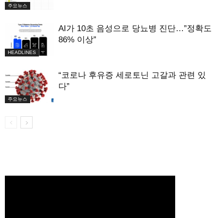
주요뉴스
AI가 10초 음성으로 당뇨병 진단…”정확도
86% 이상”
HEADLINES
“코로나 후유증 세로토닌 고갈과 관련 있
다”
주요뉴스