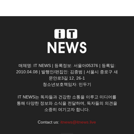
매체명: IT NEWS | 등록정보: 서울아05376 | 등록일:
2010.04.08 | 발행인/편집인: 김종범 | 서울시 종로구 새
문안로3길 12, 26-1
청소년보호책임자: 민두기
IT NEWS는 독자들과 건강한 소통을 이루고 미디어를
통해 다양한 정보와 소식을 전달하며, 독자들의 의견을
소중히 여기고자 합니다.
Contact us:
itnews@itnews.live