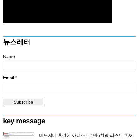
뉴스레터
Name
Email *
key message
미드저니 훈련에 아티스트 1만6천명 리스트 존재