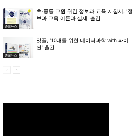
초·중등 교원 위한 정보과 교육 지침서, ‘정
보과 교육 이론과 실제’ 출간
종합뉴스
잇플, ’10대를 위한 데이터과학 with 파이
썬’ 출간
종합뉴스