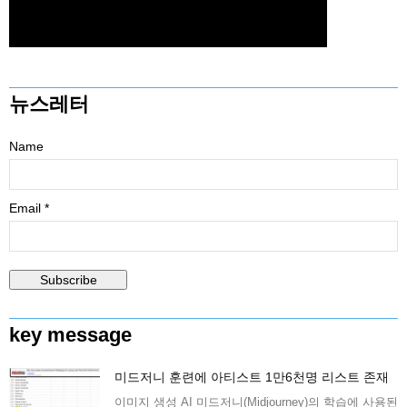
뉴스레터
Name
Email *
key message
미드저니 훈련에 아티스트 1만6천명 리스트 존재
이미지 생성 AI 미드저니(Midjourney)의 학습에 사용된