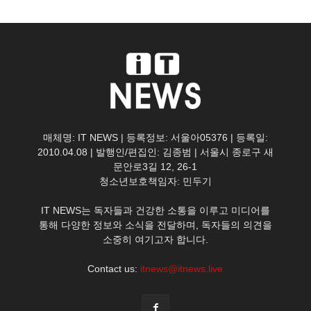
매체명: IT NEWS | 등록정보: 서울아05376 | 등록일:
2010.04.08 | 발행인/편집인: 김종범 | 서울시 종로구 새
문안로3길 12, 26-1
청소년보호책임자: 민두기
IT NEWS는 독자들과 건강한 소통을 이루고 미디어를
통해 다양한 정보와 소식을 전달하며, 독자들의 의견을
소중히 여기고자 합니다.
Contact us:
itnews@itnews.live