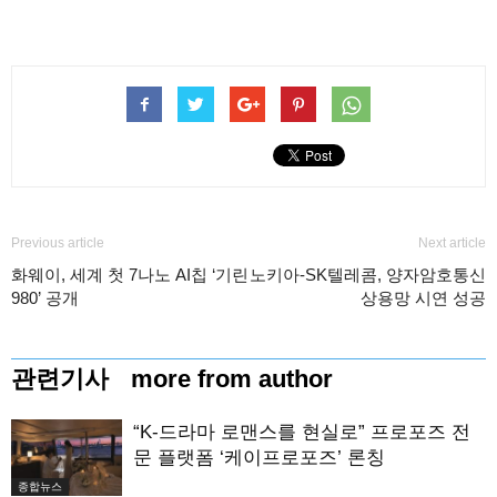
Previous article
Next article
화웨이, 세계 첫 7나노 AI칩 ‘기린
노키아-SK텔레콤, 양자암호통신
980’ 공개
상용망 시연 성공
관련기사
more from author
“K-드라마 로맨스를 현실로” 프로포즈 전
문 플랫폼 ‘케이프로포즈’ 론칭
종합뉴스