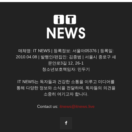
매체명: IT NEWS | 등록정보: 서울아05376 | 등록일:
2010.04.08 | 발행인/편집인: 김종범 | 서울시 종로구 새
문안로3길 12, 26-1
청소년보호책임자: 민두기
IT NEWS는 독자들과 건강한 소통을 이루고 미디어를
통해 다양한 정보와 소식을 전달하며, 독자들의 의견을
소중히 여기고자 합니다.
Contact us:
itnews@itnews.live