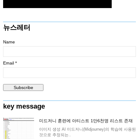
뉴스레터
Name
Email *
key message
미드저니 훈련에 아티스트 1만6천명 리스트 존재
이미지 생성 AI 미드저니(Midjourney)의 학습에 사용된
것으로 추정되는..