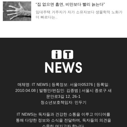
“집 없으면 흡연, 비만보다 빨리 늙는다”
임대주택 거주자가 자가 소유자보다 생물학적 노화가
더 빠르다는..
매체명: IT NEWS | 등록정보: 서울아05376 | 등록일:
2010.04.08 | 발행인/편집인: 김종범 | 서울시 종로구 새
문안로3길 12, 26-1
청소년보호책임자: 민두기
IT NEWS는 독자들과 건강한 소통을 이루고 미디어를
통해 다양한 정보와 소식을 전달하며, 독자들의 의견을
소중히 여기고자 합니다.