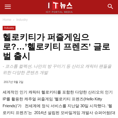
Home
Industry
Industry
헬로키티가 퍼즐게임으
로?…’헬로키티 프렌즈’ 글로
벌 출시
- 코스튬 컬렉션, 나만의 방 꾸미기 등 산리오 캐릭터 팬들을
위한 다양한 콘텐츠 개발
2017년 9월 2일
세계적인 인기 캐릭터 헬로키티를 포함한 다양한 산리오의 인기
IP를 활용한 캐주얼 퍼즐게임 ‘헬로키티 프렌즈(Hello Kitty
Friends)’가 전세계에 정식 서비스를 지난달 30일 시작했다. ‘헬
로키티 프렌즈’는 2014년 설립된 모바일게임 개발사 슈퍼어썸(대