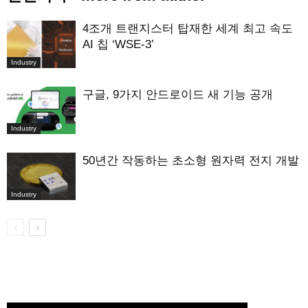
4조개 트랜지스터 탑재한 세계 최고 속도
AI 칩 ‘WSE-3’
Industry
구글, 9가지 안드로이드 새 기능 공개
Industry
50년간 작동하는 초소형 원자력 전지 개발
Industry