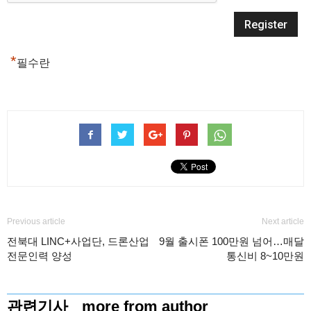
*
필수란
Previous article
Next article
전북대 LINC+사업단, 드론산업
9월 출시폰 100만원 넘어…매달
전문인력 양성
통신비 8~10만원
관련기사
more from author