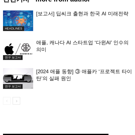
[보고서] 딥씨크 출현과 한국 AI 미래전략
HEADLINES
애플, 캐나다 AI 스타트업 ‘다윈AI’ 인수의
의미
연구 보고서
[2024 애플 동향] ③ 애플카 ‘프로젝트 타이
탄’의 실패 원인
연구 보고서