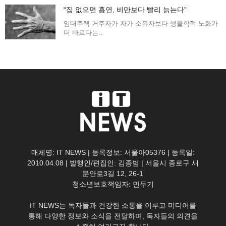
“집 없으면 흡연, 비만보다 빨리 늙는다”
임대주택 거주자가 자가 소유자보다 생물학적 노화가
더 빠르다는..
매체명: IT NEWS | 등록정보: 서울아05376 | 등록일:
2010.04.08 | 발행인/편집인: 김종범 | 서울시 종로구 새
문안로3길 12, 26-1
청소년보호책임자: 민두기
IT NEWS는 독자들과 건강한 소통을 이루고 미디어를
통해 다양한 정보와 소식을 전달하며, 독자들의 의견을