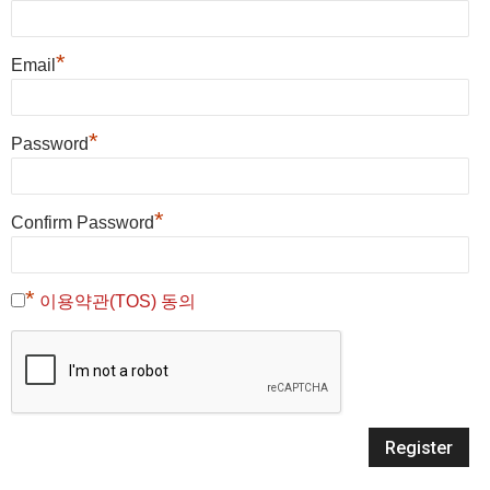
*
Email
*
Password
*
Confirm Password
*
이용약관(TOS) 동의