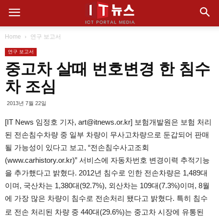
Home
연구 보고서
연구 보고서
중고차 살때 번호변경 한 침수
차 조심
2013년 7월 22일
[IT News 임정호 기자, art@itnews.or.kr] 보험개발원은 보험 처리
된 전손침수차량 중 일부 차량이 무사고차량으로 둔갑되어 판매
될 가능성이 있다고 보고, “전손침수사고조회
(www.carhistory.or.kr)” 서비스에 자동차번호 변경이력 추적기능
을 추가했다고 밝혔다. 2012년 침수로 인한 전손차량은 1,489대
이며, 국산차는 1,380대(92.7%), 외산차는 109대(7.3%)이며, 8월
에 가장 많은 차량이 침수로 전손처리 됐다고 밝혔다. 특히 침수
로 전손 처리된 차량 중 440대(29.6%)는 중고차 시장에 유통된