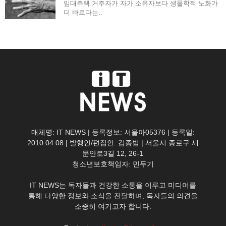
임대주택 거주자가 자가 소유자보다 생물학적 노화가
더 빠르다는..
매체명: IT NEWS | 등록정보: 서울아05376 | 등록일:
2010.04.08 | 발행인/편집인: 김종범 | 서울시 종로구 새
문안로3길 12, 26-1
청소년보호책임자: 민두기
IT NEWS는 독자들과 건강한 소통을 이루고 미디어를
통해 다양한 정보와 소식을 전달하며, 독자들의 의견을
소중히 여기고자 합니다.