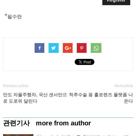
*
필수란
Previous article
Next article
만도 자율주행차, 국산 센서만으
척추수술 용 홀로렌즈 플랫폼 나
로 도로위 달린다
온다
관련기사
more from author