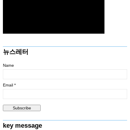
뉴스레터
Name
Email *
key message