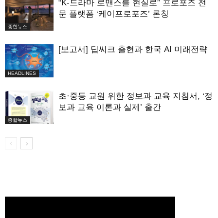
“K-드라마 로맨스를 현실로” 프로포즈 전
문 플랫폼 ‘케이프로포즈’ 론칭
종합뉴스
[보고서] 딥씨크 출현과 한국 AI 미래전략
HEADLINES
초·중등 교원 위한 정보과 교육 지침서, ‘정
보과 교육 이론과 실제’ 출간
종합뉴스