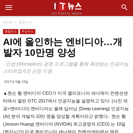
Home
종합뉴스
종합뉴스
주요뉴스
AI에 올인하는 엔비디아…개
발자 10만명 양성
- 인셉션(Inception) 경쟁 프로그램을 통해 촉망받는 인공지능
스타트업 6곳 선정 지원
2017년 5월 13일
▲젠슨 황 엔비디아 CEO가 미국 캘리포니아 새너제이 컨벤션센
터에서 열린 GTC 2017에서 인공지능을 설명하고 있다. (사진 제
공=엔비디아) 엔비디아는 올해 딥러닝 (Deep Learning) 인공지능
(AI) 분야 개발자 10만 명을 양성할 계획이라고 밝혔다. 젠슨 황
(Jensen Huang) 엔비디아 (NVIDIA) 최고경영자 (CEO) 는 10일
(현지시간) 미국 캘리포니아 새너제이 컨벤션센터에서 열린