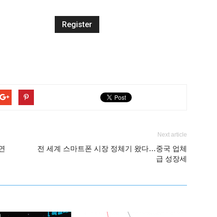
Next article
연
전 세계 스마트폰 시장 정체기 왔다…중국 업체
급 성장세