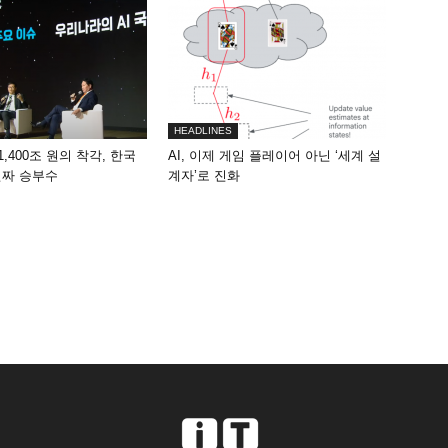
HEADLINES
1,400조 원의 착각, 한국
AI, 이제 게임 플레이어 아닌 ‘세계 설
진짜 승부수
계자’로 진화