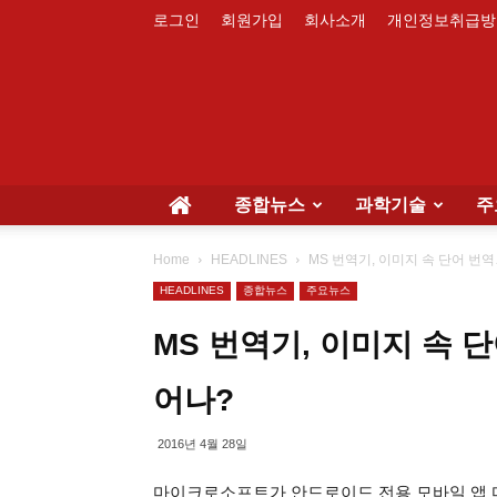
로그인
회원가입
회사소개
개인정보취급방
종합뉴스
과학기술
주
Home
HEADLINES
MS 번역기, 이미지 속 단어 번
HEADLINES
종합뉴스
주요뉴스
MS 번역기, 이미지 속 
어나?
2016년 4월 28일
마이크로소프트가 안드로이드 전용 모바일 앱 마이크