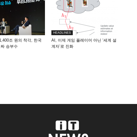
HEADLINES
1,400조 원의 착각, 한국
AI, 이제 게임 플레이어 아닌 ‘세계 설
진짜 승부수
계자’로 진화