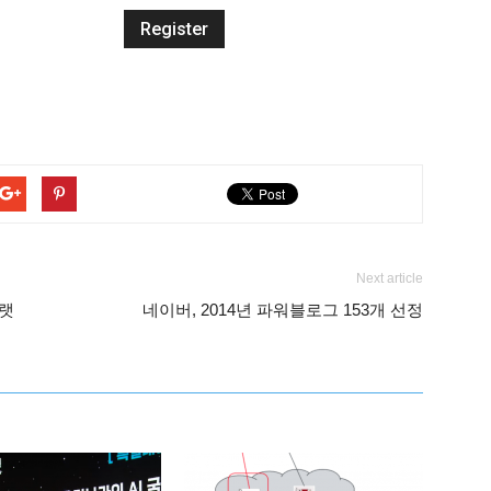
Next article
플랫
네이버, 2014년 파워블로그 153개 선정