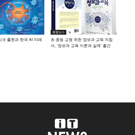
종합뉴스
씨크 출현과 한국 AI 미래
초·중등 교원 위한 정보과 교육 지침
서, ‘정보과 교육 이론과 실제’ 출간