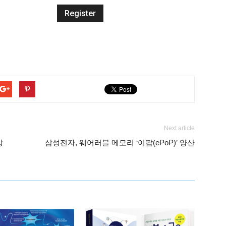
Next article
상
삼성전자, 웨어러블 메모리 ‘이팝(ePoP)’ 양산