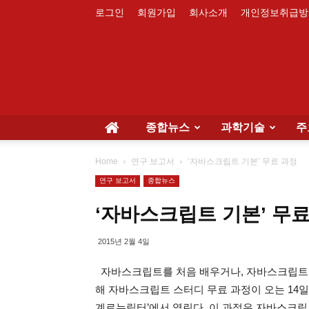
로그인
회원가입
회사소개
개인정보취급방
종합뉴스
과학기술
주
Home
연구 보고서
‘자바스크립트 기본’ 무료 과정
연구 보고서
종합뉴스
‘자바스크립트 기본’ 무료
2015년 2월 4일
자바스크립트를 처음 배우거나, 자바스크립트를
해 자바스크립트 스터디 무료 과정이 오는 14일(
계로누림터’에서 열린다. 이 과정은 자바스크립트