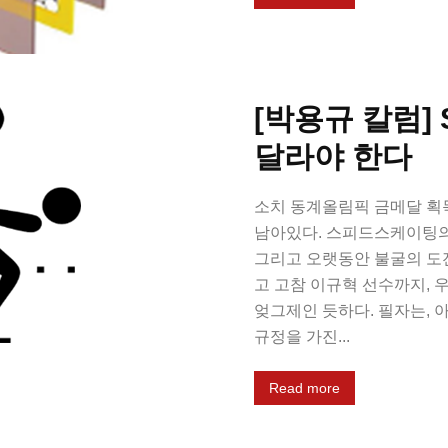
[박용규 칼럼]
달라야 한다
소치 동계올림픽 금메달 획
남아있다. 스피드스케이팅의 
그리고 오랫동안 불굴의 도
고 고참 이규혁 선수까지, 
엊그제인 듯하다. 필자는, 
규정을 가진...
Read more