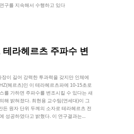
 연구를 지속해서 수행하고 있다
, 테라헤르츠 주파수 변
장이 길어 강력한 투과력을 갖지만 인체에
HZ(헤르츠)인 이 테라헤르츠파에 10-15초로
스를 가하면 주파수를 변조시킬 수 있다는 새
의해 밝혀졌다. 최현용 교수팀(연세대)이 그
만든 원자 단위 두께의 소자로 테라헤르츠 전
에 성공하였다고 밝혔다. 이 연구결과는...