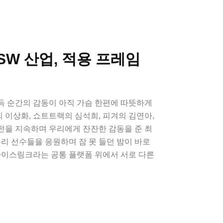
 SW 산업, 적용 프레임
득 순간의 감동이 아직 가슴 한편에 따뜻하게
이상화, 쇼트트랙의 심석희, 피겨의 김연아,
전을 지속하며 우리에게 잔잔한 감동을 준 최
우리 선수들을 응원하며 잠 못 들던 밤이 바로
아이스링크라는 공통 플랫폼 위에서 서로 다른