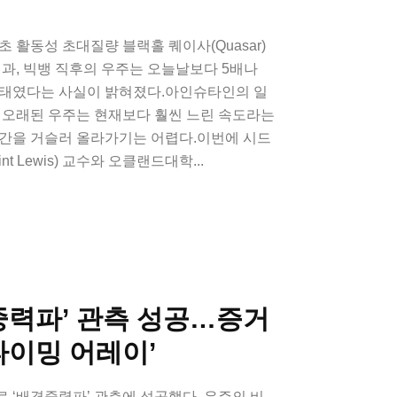
 활동성 초대질량 블랙홀 퀘이사(Quasar)
결과, 빅뱅 직후의 우주는 오늘날보다 5배나
상태였다는 사실이 밝혀졌다.아인슈타인의 일
 오래된 우주는 현재보다 훨씬 느린 속도라는
시간을 거슬러 올라가기는 어렵다.이번에 시드
t Lewis) 교수와 오클랜드대학...
중력파’ 관측 성공…증거
타이밍 어레이’
 ‘배경중력파’ 관측에 성공했다. 우주의 비