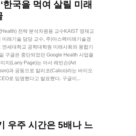
‘한국을 먹여 살릴 미래
글
Health) 전략 분석차원용 교수KAIST 영재교
원 미래기술 담당 교수, 주)아스팩미래기술경
리고 연세대학교 공학대학원 미래사회와 융합기
일 구글은 중단되었던 Google Health 사업을
(Larry Page)는 아서 레빈슨(Art
 Levinson)과 공동으로 칼리코(Calico)라는 바이오
EO로 임명했다고 발표했다. 구글이...
기 우주 시간은 5배나 느