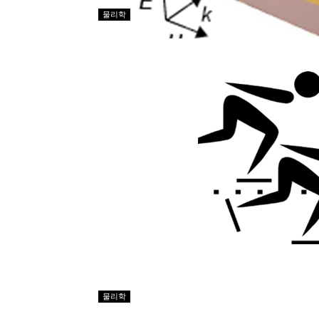
물리학
물리학