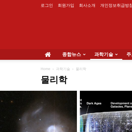
로그인
회원가입
회사소개
개인정보취급방
종합뉴스
과학기술
주
Home
과학기술
물리학
물리학