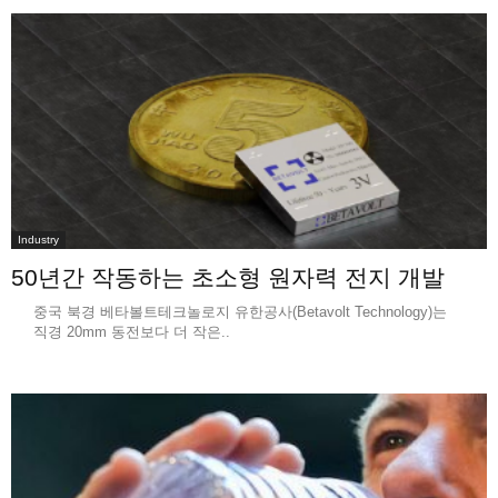
Industry
50년간 작동하는 초소형 원자력 전지 개발
중국 북경 베타볼트테크놀로지 유한공사(Betavolt Technology)는
직경 20mm 동전보다 더 작은..