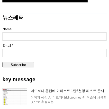
뉴스레터
Name
Email *
key message
미드저니 훈련에 아티스트 1만6천명 리스트 존재
이미지 생성 AI 미드저니(Midjourney)의 학습에 사용된
것으로 추정되는..