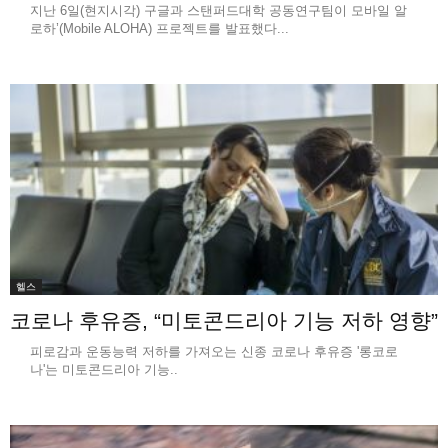
지난 6일(현지시각) 구글과 스탠퍼드대학 공동연구팀이 모바일 알
로하’(Mobile ALOHA) 프로젝트를 발표했다...
헬스
코로나 후유증, “미토콘드리아 기능 저하 영향”
피로감과 운동능력 저하를 가져오는 신종 코로나 후유증 '롱코로
나'는 미토콘드리아 기능..