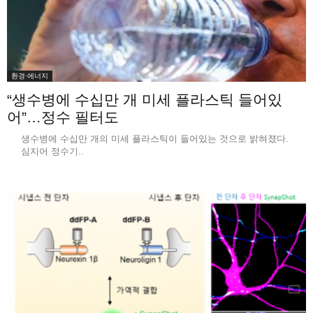
환경·에너지
“생수병에 수십만 개 미세 플라스틱 들어있
어”…정수 필터도
생수병에 수십만 개의 미세 플라스틱이 들어있는 것으로 밝혀졌다.
심지어 정수기..