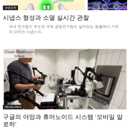
생명공학
시냅스 형성과 소멸 실시간 관찰
국내 연구팀이 주도한 국제 공동연구팀이 살아있는 동물에서 기억
의 단위인 시냅스의..
HEADLINES
구글의 야망과 휴머노이드 시스템 ‘모바일 알
로하’