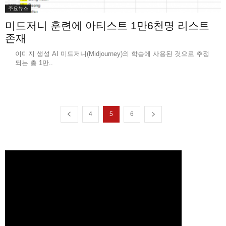
주요뉴스
미드저니 훈련에 아티스트 1만6천명 리스트
존재
이미지 생성 AI 미드저니(Midjourney)의 학습에 사용된 것으로 추정
되는 총 1만..
4
5
6