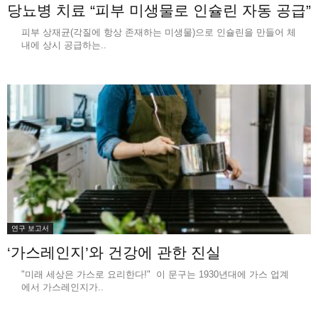
당뇨병 치료 “피부 미생물로 인슐린 자동 공급”
피부 상재균(각질에 항상 존재하는 미생물)으로 인슐린을 만들어 체
내에 상시 공급하는..
연구 보고서
‘가스레인지’와 건강에 관한 진실
"미래 세상은 가스로 요리한다!" 이 문구는 1930년대에 가스 업계
에서 가스레인지가..