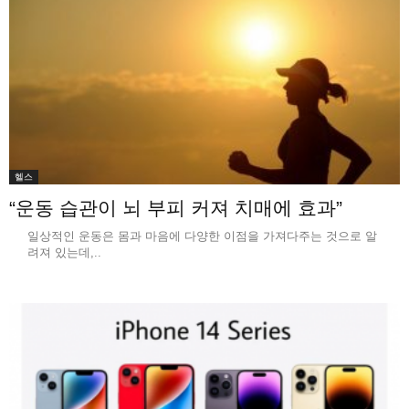
헬스
“운동 습관이 뇌 부피 커져 치매에 효과”
일상적인 운동은 몸과 마음에 다양한 이점을 가져다주는 것으로 알
려져 있는데,..