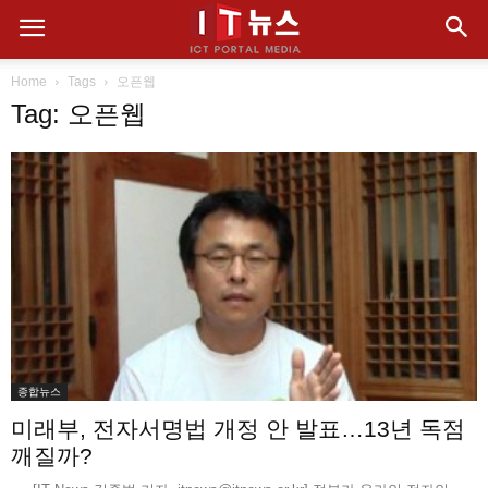
Home
Tags
오픈웹
Tag: 오픈웹
종합뉴스
미래부, 전자서명법 개정 안 발표…13년 독점
깨질까?