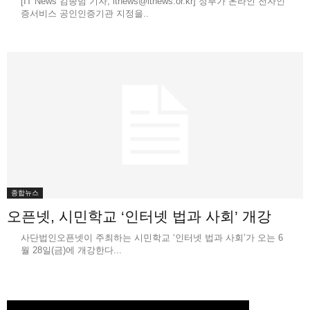
[IT News 김종범 기자, itnews@itnews.or.kr] 정부가 온라인 전자인
증서비스 공인인증기관 지정을..
종합뉴스
오픈넷, 시민학교 ‘인터넷 법과 사회’ 개강
사단법인오픈넷이 주최하는 시민학교 ‘인터넷 법과 사회’가 오는 6
월 28일(금)에 개강한다...