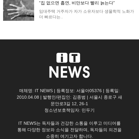
“집 없으면 흡연, 비만보다 빨리 늙는다”
임대주택 거주자가 자가 소유자보다 생물학적 노화가
더 빠르다는..
매체명: IT NEWS | 등록정보: 서울아05376 | 등록일:
2010.04.08 | 발행인/편집인: 김종범 | 서울시 종로구 새
문안로3길 12, 26-1
청소년보호책임자: 민두기
IT NEWS는 독자들과 건강한 소통을 이루고 미디어를
통해 다양한 정보와 소식을 전달하며, 독자들의 의견을
소중히 여기고자 합니다.