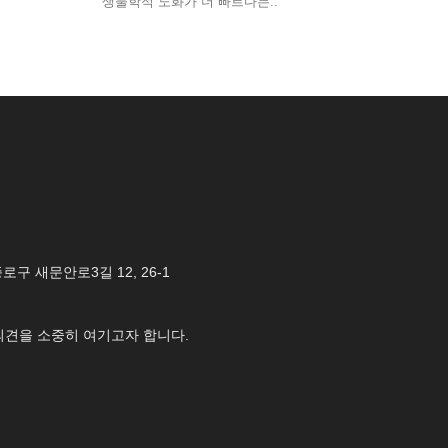
생물학적 노화가 더 빠르다는..
 종로구 새문안로3길 12, 26-1
의견을 소중히 여기고자 합니다.