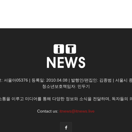
: 서울아05376 | 등록일: 2010.04.08 | 발행인/편집인: 김종범 | 서울시
청소년보호책임자: 민두기
한 소통을 이루고 미디어를 통해 다양한 정보와 소식을 전달하며, 독자들의 
Contact us:
itnews@itnews.live