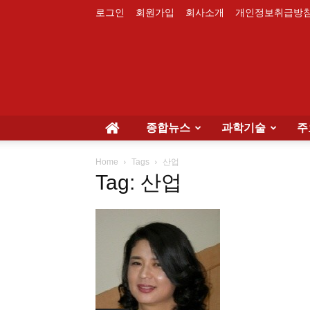
로그인
회원가입
회사소개
개인정보취급방
종합뉴스
과학기술
주
Home
Tags
산업
Tag: 산업