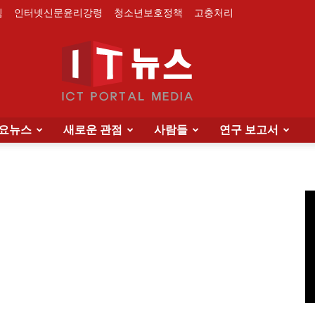
침
인터넷신문윤리강령
청소년보호정책
고충처리
요뉴스
새로운 관점
사람들
연구 보고서
IT
News