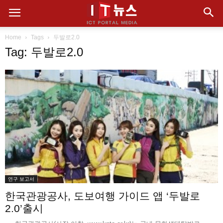
Home
Tags
두발로2.0
Tag: 두발로2.0
연구 보고서
한국관광공사, 도보여행 가이드 앱 ‘두발로
2.0’출시