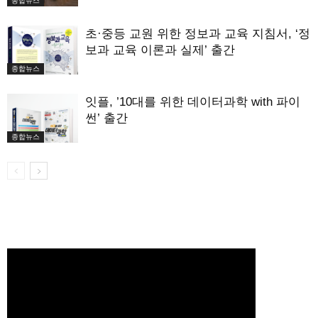
종합뉴스
초·중등 교원 위한 정보과 교육 지침서, ‘정
보과 교육 이론과 실제’ 출간
종합뉴스
잇플, ’10대를 위한 데이터과학 with 파이
썬’ 출간
종합뉴스