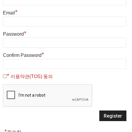
*
Email
*
Password
*
Confirm Password
*
이용약관(TOS) 동의
*