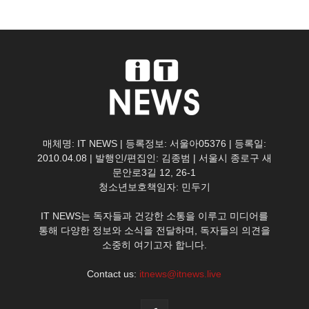
매체명: IT NEWS | 등록정보: 서울아05376 | 등록일:
2010.04.08 | 발행인/편집인: 김종범 | 서울시 종로구 새
문안로3길 12, 26-1
청소년보호책임자: 민두기
IT NEWS는 독자들과 건강한 소통을 이루고 미디어를
통해 다양한 정보와 소식을 전달하며, 독자들의 의견을
소중히 여기고자 합니다.
Contact us:
itnews@itnews.live