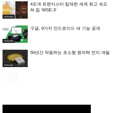
4조개 트랜지스터 탑재한 세계 최고 속도
AI 칩 ‘WSE-3’
Industry
구글, 9가지 안드로이드 새 기능 공개
Industry
50년간 작동하는 초소형 원자력 전지 개발
Industry