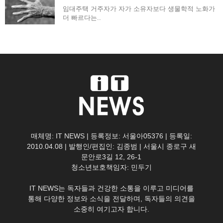
임대주택 거주자가 자가 소유자보다 생물학적 노화가
더 빠르다는..
매체명: IT NEWS | 등록정보: 서울아05376 | 등록일:
2010.04.08 | 발행인/편집인: 김종범 | 서울시 종로구 새
문안로3길 12, 26-1
청소년보호책임자: 민두기
IT NEWS는 독자들과 건강한 소통을 이루고 미디어를
통해 다양한 정보와 소식을 전달하며, 독자들의 의견을
소중히 여기고자 합니다.