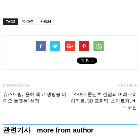
TAGS
'아마존
카페24
Previous article
Next article
유스트림, ‘올해 최고 생방송 비
스마트콘텐츠 산업의 미래···웨
디오 플랫폼’ 선정
어러블, 3D 프린팅, 스마트카, 비
트코인
관련기사
more from author