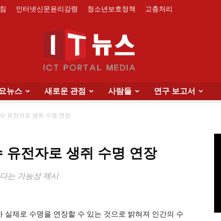
침
인터넷신문윤리강령
청소년보호정책
고충처리
요뉴스
새로운 관점
사람들
연구 보고서
IT
 유전자로 생쥐 수명 연장
 유전자로 생쥐 수명 연장
News
있다는 가능성 제시
실제로 수명을 연장할 수 있는 것으로 밝혀져 인간의 수