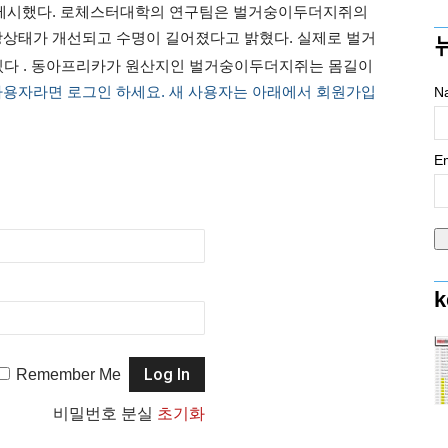
성 제시했다. 로체스터대학의 연구팀은 벌거숭이두더지쥐의
강상태가 개선되고 수명이 길어졌다고 밝혔다. 실제로 벌거
 있다 . 동아프리카가 원산지인 벌거숭이두더지쥐는 몸길이
사용자라면 로그인 하세요. 새 사용자는 아래에서 회원가입
N
Em
k
Remember Me
비밀번호 분실
초기화