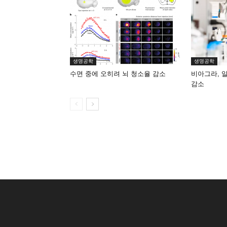
생명공학
생명공학
수면 중에 오히려 뇌 청소율 감소
비아그라, 
감소