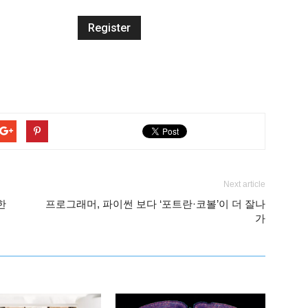
Next article
한
프로그래머, 파이썬 보다 ‘포트란·코볼’이 더 잘나
가