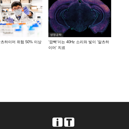
생명공학
알츠하이머 위험 50% 이상
‘깜빡’이는 40Hz 소리와 빛이 ‘알츠하
이머’ 치료