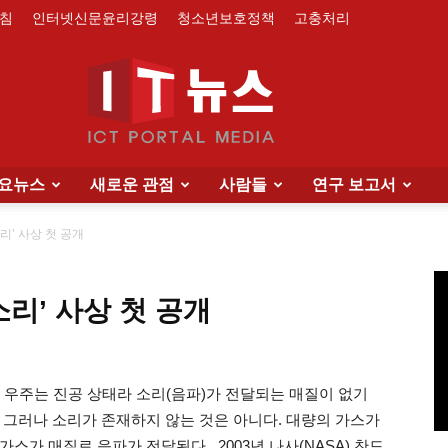
침
인터넷신문윤리강령
청소년보호정책
고충처리
요뉴스
새로운 관점
사람들
연구 보고서
IT
리’ 사상 첫 공개
리’ 사상 첫 공개
News
Sounds 우주는 진공 상태라 소리(음파)가 전달되는 매질이 없기
 그러나 소리가 존재하지 않는 것은 아니다. 대량의 가스가
스가 매질로 음파가 전달된다. 2003년 나사(NASA) 찬드