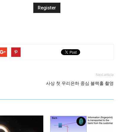
Next article
사상 첫 우리은하 중심 블랙홀 촬영