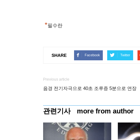
*
필수란
SHARE
Facebook
Twitter
Previous article
음경 전기자극으로 40초 조루증 5분으로 연장
관련기사
more from author