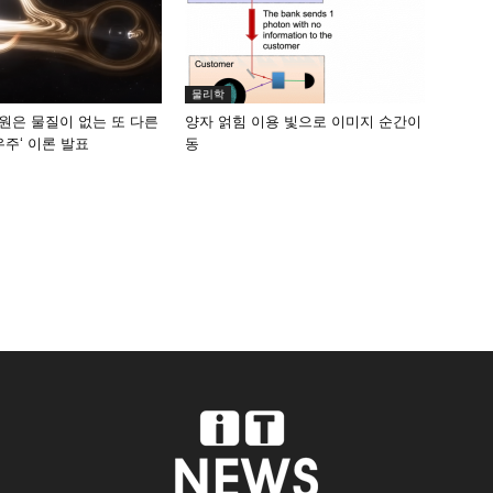
물리학
원은 물질이 없는 또 다른
양자 얽힘 이용 빛으로 이미지 순간이
우주‘ 이론 발표
동