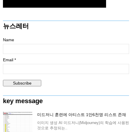
뉴스레터
Name
Email *
key message
미드저니 훈련에 아티스트 1만6천명 리스트 존재
이미지 생성 AI 미드저니(Midjourney)의 학습에 사용된
것으로 추정되는..