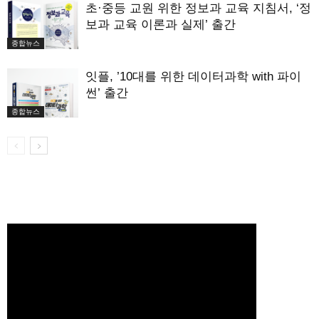
초·중등 교원 위한 정보과 교육 지침서, ‘정
보과 교육 이론과 실제’ 출간
종합뉴스
잇플, ’10대를 위한 데이터과학 with 파이
썬’ 출간
종합뉴스