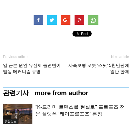
Previous article
Next article
암 근본 원인 유전체 돌연변이
사족보행 로봇 ‘스팟’ 9천만원에
발생 메커니즘 규명
일반 판매
관련기사
more from author
“K-드라마 로맨스를 현실로” 프로포즈 전
문 플랫폼 ‘케이프로포즈’ 론칭
종합뉴스