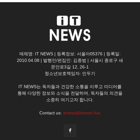
매체명: IT NEWS | 등록정보: 서울아05376 | 등록일:
2010.04.08 | 발행인/편집인: 김종범 | 서울시 종로구 새
문안로3길 12, 26-1
청소년보호책임자: 민두기
IT NEWS는 독자들과 건강한 소통을 이루고 미디어를
통해 다양한 정보와 소식을 전달하며, 독자들의 의견을
소중히 여기고자 합니다.
Contact us:
itnews@itnews.live