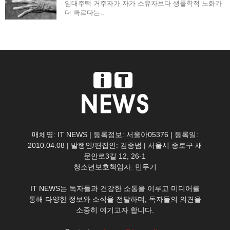
임대주택 거주자가 자가 소유자보다 생물학적 노화가
더 빠르다는..
매체명: IT NEWS | 등록정보: 서울아05376 | 등록일:
2010.04.08 | 발행인/편집인: 김종범 | 서울시 종로구 새
문안로3길 12, 26-1
청소년보호책임자: 민두기
IT NEWS는 독자들과 건강한 소통을 이루고 미디어를
통해 다양한 정보와 소식을 전달하며, 독자들의 의견을
소중히 여기고자 합니다.