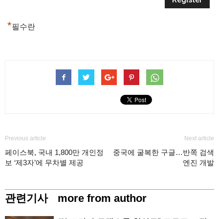
*
필수란
Previous article
Next article
페이스북, 국내 1,800만 개인정
중국에 굴복한 구글…반쪽 검색
보 ‘제3자’에 무차별 제공
엔진 개발
관련기사
more from author