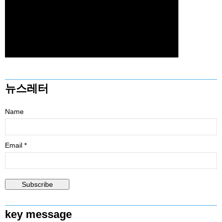
뉴스레터
Name
Email *
key message