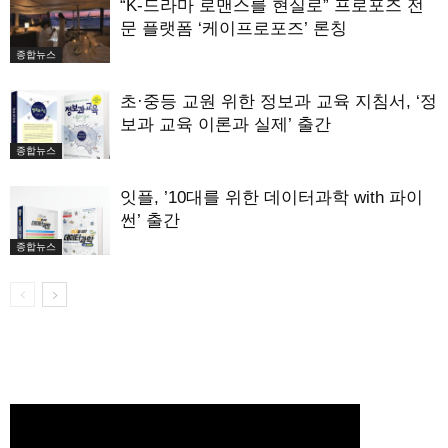
“K-드라마 로맨스를 현실로” 프로포즈 전
문 플랫폼 ‘케이프로포즈’ 론칭
종합뉴스
초·중등 교원 위한 정보과 교육 지침서, ‘정
보과 교육 이론과 실제’ 출간
종합뉴스
잇플, ’10대를 위한 데이터과학 with 파이
썬’ 출간
종합뉴스