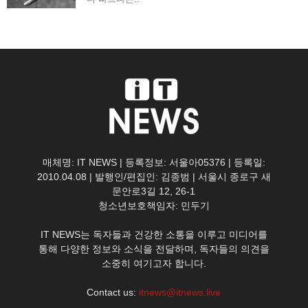
매체명: IT NEWS | 등록정보: 서울아05376 | 등록일:
2010.04.08 | 발행인/편집인: 김종범 | 서울시 종로구 새
문안로3길 12, 26-1
청소년보호책임자: 민두기
IT NEWS는 독자들과 건강한 소통을 이루고 미디어를
통해 다양한 정보와 소식을 전달하며, 독자들의 의견을
소중히 여기고자 합니다.
Contact us:
itnews@itnews.live