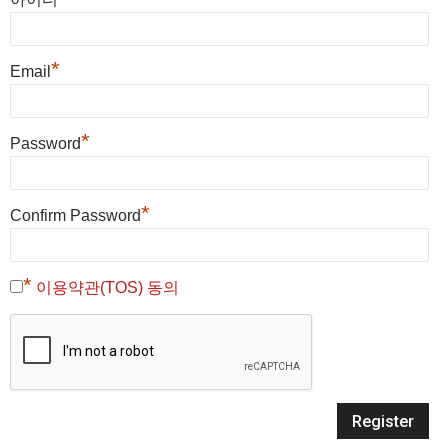
*
Email
*
Password
*
Confirm Password
*
이용약관(TOS) 동의