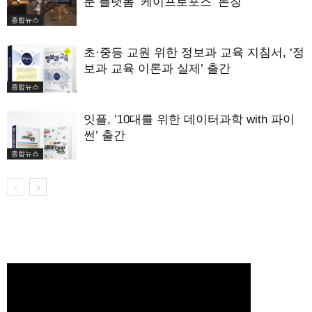
문 플랫폼 ‘케이프로포즈’ 론칭
종합뉴스
초·중등 교원 위한 정보과 교육 지침서, ‘정
보과 교육 이론과 실제’ 출간
종합뉴스
잇플, ’10대를 위한 데이터과학 with 파이
썬’ 출간
종합뉴스