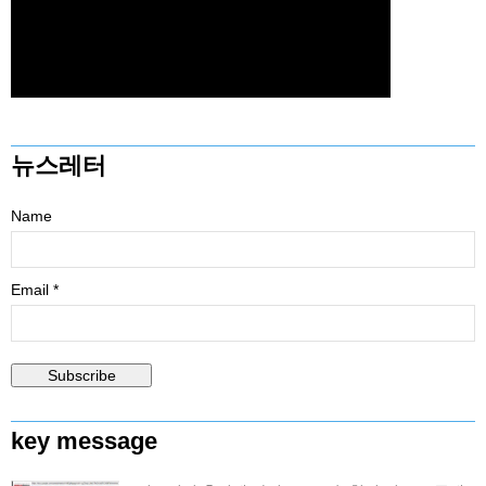
뉴스레터
Name
Email *
key message