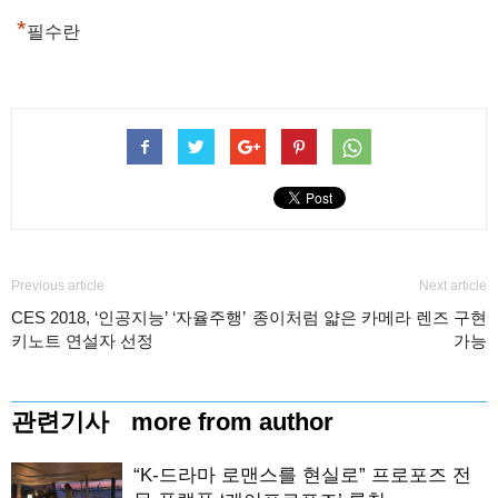
*
필수란
Previous article
Next article
CES 2018, ‘인공지능’ ‘자율주행’
종이처럼 얇은 카메라 렌즈 구현
키노트 연설자 선정
가능
관련기사
more from author
“K-드라마 로맨스를 현실로” 프로포즈 전