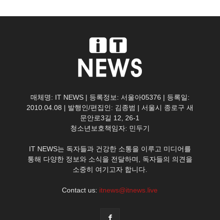
매체명: IT NEWS | 등록정보: 서울아05376 | 등록일:
2010.04.08 | 발행인/편집인: 김종범 | 서울시 종로구 새
문안로3길 12, 26-1
청소년보호책임자: 민두기
IT NEWS는 독자들과 건강한 소통을 이루고 미디어를
통해 다양한 정보와 소식을 전달하며, 독자들의 의견을
소중히 여기고자 합니다.
Contact us:
itnews@itnews.live