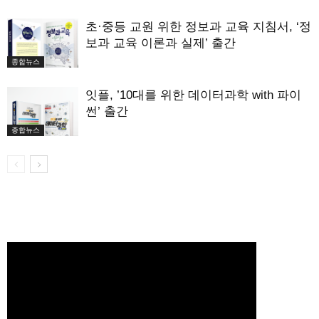
초·중등 교원 위한 정보과 교육 지침서, ‘정
보과 교육 이론과 실제’ 출간
종합뉴스
잇플, ’10대를 위한 데이터과학 with 파이
썬’ 출간
종합뉴스