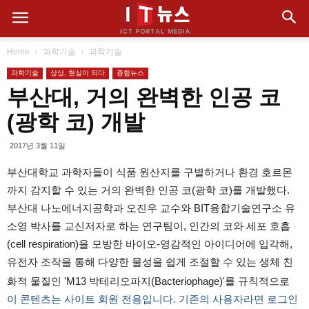
Home
과학기술
과학기술
과학기술
상상, 현실이 되다
종합뉴스
부산대, 거의 완벽한 인공 코
(광학 코) 개발
2017년 3월 11일
부산대학교 과학자들이 식품 원산지를 구별하거나 환경 호르몬
까지 감지할 수 있는 거의 완벽한 인공 코(광학 코)를 개발했다.
부산대 나노에너지공학과 오진우 교수와 BIT융합기술연구소 유
소영 박사를 교신저자로 하는 연구팀이, 인간의 코와 세포 호흡
(cell respiration)을 모방한 바이오-영감적인 아이디어에 입각해,
유전자 조작을 통해 다양한 물성을 쉽게 조절할 수 있는 생체 친
화적 물질인 'M13 박테리오파지(Bacteriophage)'를 규칙적으로
이 콘텐츠는 사이트 회원 전용입니다. 기존의 사용자라면 로그인