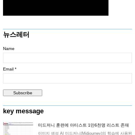
뉴스레터
Name
Email *
key message
미드저니 훈련에 아티스트 1만6천명 리스트 존재
이미지 생성 AI 미드저니(Midjourney)의 학습에 사용된