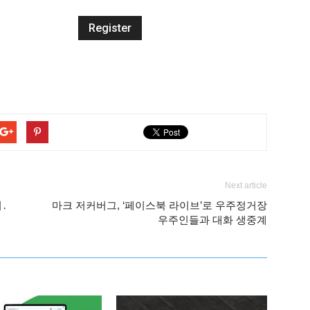
Next article
․
마크 저커버그, ‘페이스북 라이브’로 우주정거장
우주인들과 대화 생중계