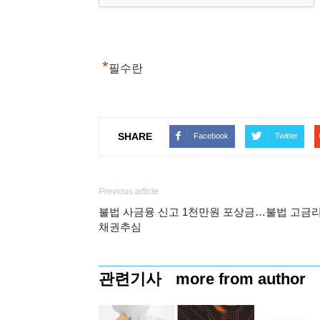
*
필수란
SHARE
Facebook
Twitter
Previous article
불법 사금융 신고 1천만원 포상금…불법 고금리
채권추심
관련기사
more from author