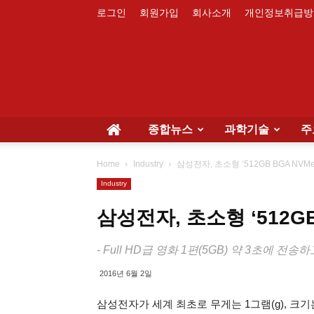
로그인
회원가입
회사소개
개인정보취급방
종합뉴스
과학기술
주
Home
Industry
삼성전자, 초소형 ‘512GB BGA NVMe
Industry
삼성전자, 초소형 ‘512GB
- Full HD급 영화 1편(5GB) 약 3초에 전송
2016년 6월 2일
삼성전자가 세계 최초로 무게는 1그램(g), 크기