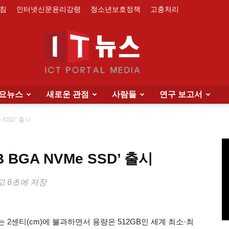
침
인터넷신문윤리강령
청소년보호정책
고충처리
요뉴스
새로운 관점
사람들
연구 보고서
IT
 SSD’ 출시
 BGA NVMe SSD’ 출시
News
하고 6초에 저장
는 2센티(cm)에 불과하면서 용량은 512GB인 세계 최소·최