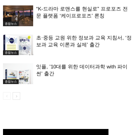
“K-드라마 로맨스를 현실로” 프로포즈 전
문 플랫폼 ‘케이프로포즈’ 론칭
종합뉴스
초·중등 교원 위한 정보과 교육 지침서, ‘정
보과 교육 이론과 실제’ 출간
종합뉴스
잇플, ’10대를 위한 데이터과학 with 파이
썬’ 출간
종합뉴스