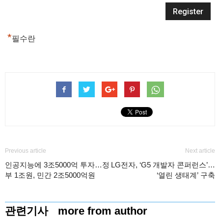
*
필수란
Previous article
Next article
인공지능에 3조5000억 투자…정
LG전자, ‘G5 개발자 콘퍼런스’…
부 1조원, 민간 2조5000억원
‘열린 생태계’ 구축
관련기사
more from author