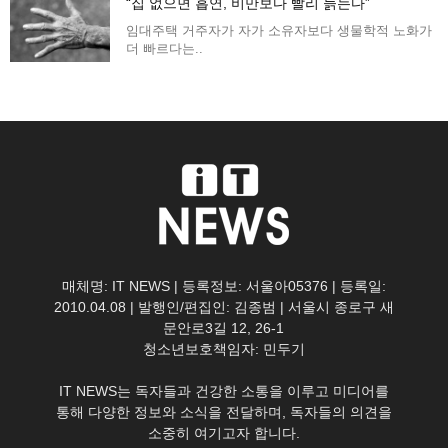
“집 없으면 흡연, 비만보다 빨리 늙는다”
임대주택 거주자가 자가 소유자보다 생물학적 노화가
더 빠르다는..
매체명: IT NEWS | 등록정보: 서울아05376 | 등록일:
2010.04.08 | 발행인/편집인: 김종범 | 서울시 종로구 새
문안로3길 12, 26-1
청소년보호책임자: 민두기
IT NEWS는 독자들과 건강한 소통을 이루고 미디어를
통해 다양한 정보와 소식을 전달하며, 독자들의 의견을
소중히 여기고자 합니다.