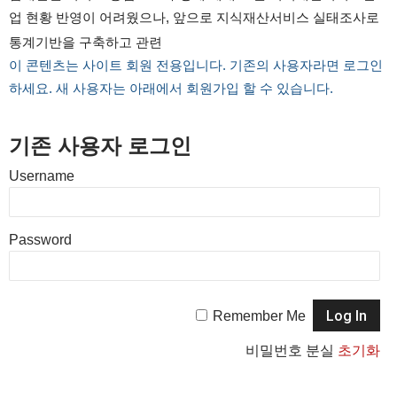
업 현황 반영이 어려웠으나, 앞으로 지식재산서비스 실태조사로
통계기반을 구축하고 관련
이 콘텐츠는 사이트 회원 전용입니다. 기존의 사용자라면 로그인
하세요. 새 사용자는 아래에서 회원가입 할 수 있습니다.
기존 사용자 로그인
Username
Password
Remember Me
비밀번호 분실
초기화