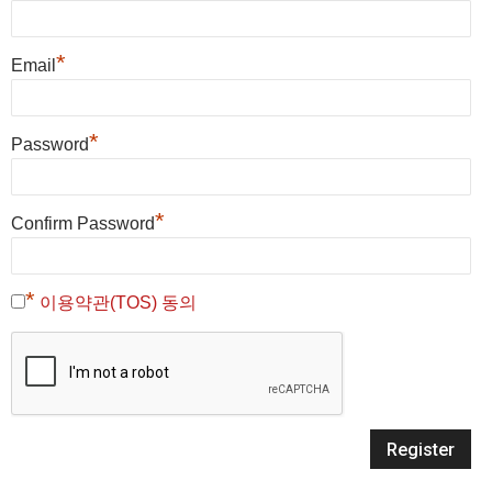
*
Email
*
Password
*
Confirm Password
*
이용약관(TOS) 동의