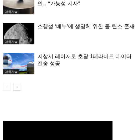
인…“가능성 시사”
과학기술
소행성 ‘베누’에 생명체 위한 물·탄소 존재
과학기술
지상서 레이저로 초당 1테라비트 데이터
전송 성공
과학기술