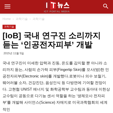
Home
과학기술
과학기술
과학기술
[IoB] 국내 연구진 소리까지
듣는 ‘인공전자피부’ 개발
2015년 11월 5일
국내 연구진이 미세한 압력과 진동, 온도를 감지할 뿐 아니라 소
리까지 듣는, 사람의 손가락 피부(Fingertip Skin)를 모사(방)한 인
공전자피부(Electronic skin)를 개발했다.로봇이나 의수 보철기,
웨어러블 소자, 건강진단, 음성인식 등 다방면에 기여할 전망이
다. 고현협 UNIST 에너지 및 화학공학부 교수팀과 동아대 이헌상
교수팀이 공동으로 다기능 센서 역할을 하는 ‘생체모사 전자피
부’를 개발해 사이언스(Science) 자매지로 미국과학협회의 세계
적인