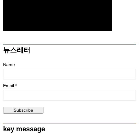
뉴스레터
Name
Email *
key message