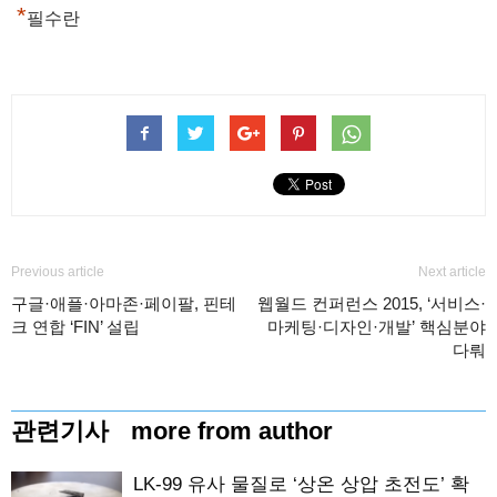
*
필수란
Previous article
Next article
구글·애플·아마존·페이팔, 핀테
웹월드 컨퍼런스 2015, ‘서비스·
크 연합 ‘FIN’ 설립
마케팅·디자인·개발’ 핵심분야
다뤄
관련기사
more from author
LK-99 유사 물질로 ‘상온 상압 초전도’ 확