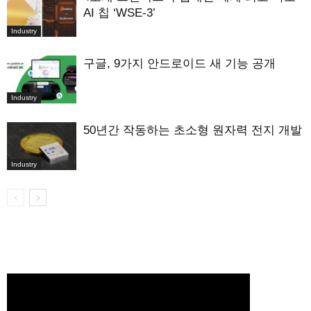
AI 칩 ‘WSE-3’
Industry
구글, 9가지 안드로이드 새 기능 공개
Industry
50년간 작동하는 초소형 원자력 전지 개발
Industry