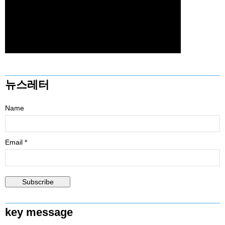
뉴스레터
Name
Email *
key message