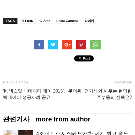
TAGS
D-Lux6
G-Star
Leica Camera
라이카
Previous article
Next article
‘kt 넥스알 빅데이터 데이 2013’,
무더위+전기세와 싸우는 현명한
빅데이터 성공사례 공유
주부들의 선택은?
관련기사
more from author
4조개 트랜지스터 탑재한 세계 최고 속도