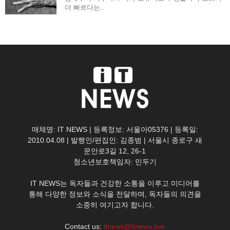
더 빠르다는..
매체명: IT NEWS | 등록정보: 서울아05376 | 등록일:
2010.04.08 | 발행인/편집인: 김종범 | 서울시 종로구 새
문안로3길 12, 26-1
청소년보호책임자: 민두기
IT NEWS는 독자들과 건강한 소통을 이루고 미디어를
통해 다양한 정보와 소식을 전달하며, 독자들의 의견을
소중히 여기고자 합니다.
Contact us:
itnews@itnews.live