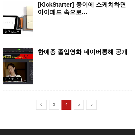
[KickStarter] 종이에 스케치하면
아이패드 속으로…
연구 보고서
한예종 졸업영화 네이버통해 공개
연구 보고서
3
4
5