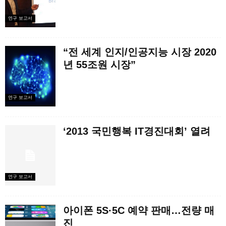
연구 보고서
“전 세계 인지/인공지능 시장 2020
년 55조원 시장”
연구 보고서
‘2013 국민행복 IT경진대회’ 열려
연구 보고서
아이폰 5S·5C 예약 판매…전량 매
진