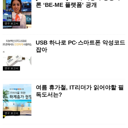
론 ‘BE-ME 플랫폼’ 공개
연구 보고서
USB 하나로 PC·스마트폰 악성코드
잡아
연구 보고서
여름 휴가철, IT리더가 읽어야할 필
독도서는?
연구 보고서