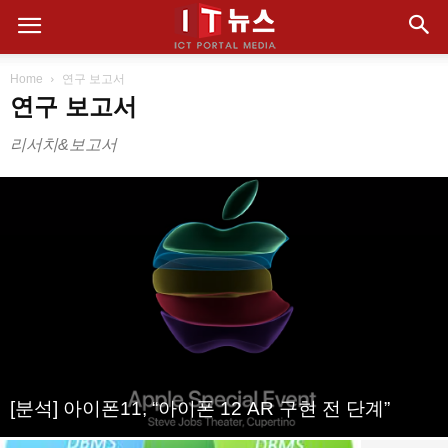
Home
연구 보고서
연구 보고서
리서치&보고서
[분석] 아이폰11, “아이폰 12 AR 구현 전 단계”