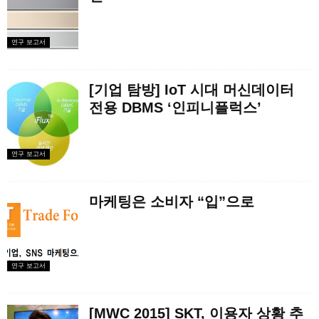
연구 보고서
[기업 탐방] IoT 시대 머신데이터
전용 DBMS ‘인피니플럭스’
연구 보고서
마케팅은 소비자 “입”으로
연구 보고서
[MWC 2015] SKT, 이용자 상황 추